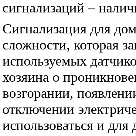
сигнализаций – наличи
Сигнализация для до
сложности, которая за
используемых датчик
хозяина о проникнове
возгорании, появлени
отключении электриче
использоваться и для