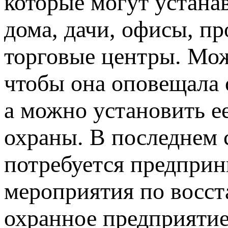
которые могут устана
дома, дачи, офисы, п
торговые центры. Мож
чтобы она оповещала 
а можно установить е
охраны. В последнем с
потребуется предприн
мероприятия по восст
охранное предприятие