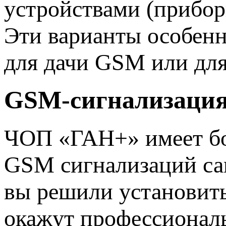
устройствами (прибор
Эти варианты особенн
для дачи GSM или для
GSM-сигнализаци
ЧОП «ГАН+» имеет бо
GSM сигнализаций са
вы решили установит
окажут профессионал