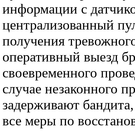
информации с датчиков
централизованный пул
получения тревожного
оперативный выезд бр
своевременного прове
случае незаконного 
задерживают бандита,
все меры по восстано