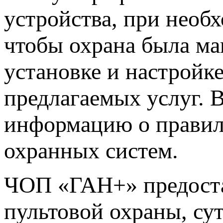
устройства, при необ
чтобы охрана была ма
установке и настройке
предлагаемых услуг.
информацию о правил
охранных систем.
ЧОП «ГАН+» предоста
пультовой охраны, су